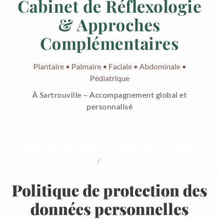
Cabinet de Réflexologie
& Approches
Complémentaires
Plantaire • Palmaire • Faciale • Abdominale •
Pédiatrique
À Sartrouville – Accompagnement global et
personnalisé
Politique de confidentialité
You are Here:
Home
/
Politique de confidentialité
Politique de protection des
données personnelles