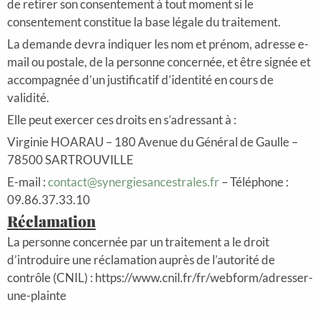
de retirer son consentement à tout moment si le
consentement constitue la base légale du traitement.
La demande devra indiquer les nom et prénom, adresse e-
mail ou postale, de la personne concernée, et être signée et
accompagnée d’un justificatif d’identité en cours de
validité.
Elle peut exercer ces droits en s’adressant à :
Virginie HOARAU – 180 Avenue du Général de Gaulle –
78500 SARTROUVILLE
E-mail :
contact@synergiesancestrales.fr
– Téléphone :
09.86.37.33.10
Réclamation
La personne concernée par un traitement a le droit
d’introduire une réclamation auprès de l’autorité de
contrôle (CNIL) : https://www.cnil.fr/fr/webform/adresser-
une-plainte