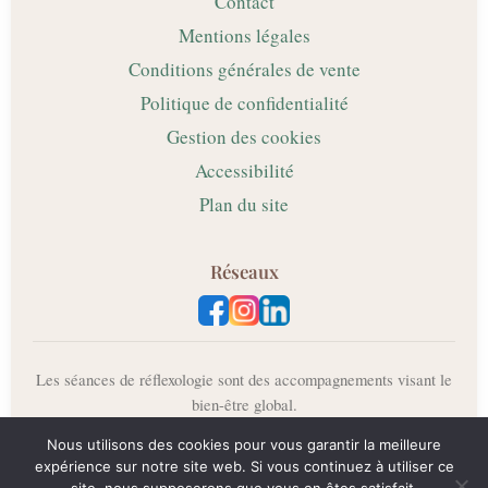
Contact
Mentions légales
Conditions générales de vente
Politique de confidentialité
Gestion des cookies
Accessibilité
Plan du site
Réseaux
Les séances de réflexologie sont des accompagnements visant le
bien-être global.
Elles ne remplacent pas un avis, un diagnostic ou un traitement
Nous utilisons des cookies pour vous garantir la meilleure
médical.
expérience sur notre site web. Si vous continuez à utiliser ce